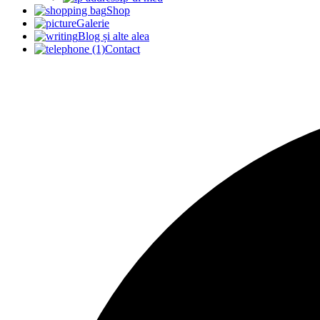
Shop
Galerie
Blog și alte alea
Contact