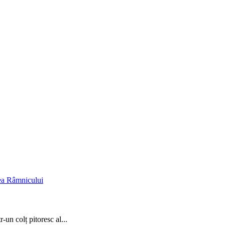
un colț pitoresc al...