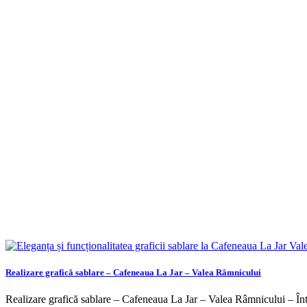
Realizare grafică sablare – Cafeneaua La Jar – Valea Râmnicului
Realizare grafică sablare – Cafeneaua La Jar – Valea Râmnicului – Într-