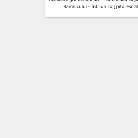
Râmnicului – Într-un colț pitoresc al.