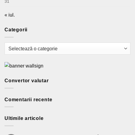
31
« iul.
Categorii
Categorii
Convertor valutar
Comentarii recente
Ultimile articole