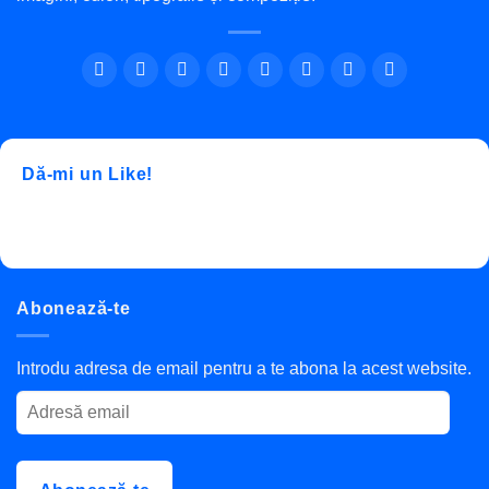
Dă-mi un Like!
Abonează-te
Introdu adresa de email pentru a te abona la acest website.
Adresă
email