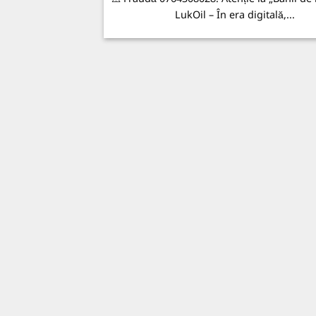
LukOil – În era digitală,...