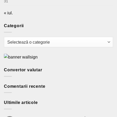
31
« iul.
Categorii
Categorii
Convertor valutar
Comentarii recente
Ultimile articole