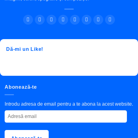
Dă-mi un Like!
Abonează-te
Introdu adresa de email pentru a te abona la acest website.
Adresă
email