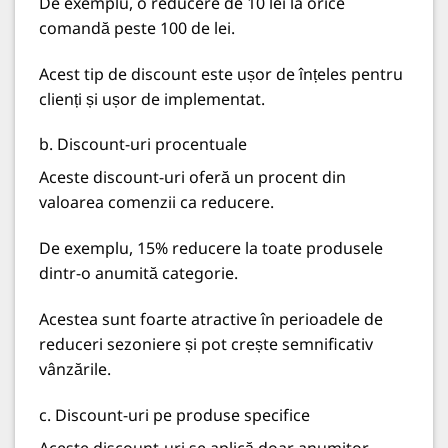
De exemplu, o reducere de 10 lei la orice
comandă peste 100 de lei.
Acest tip de discount este ușor de înțeles pentru
clienți și ușor de implementat.
b. Discount-uri procentuale
Aceste discount-uri oferă un procent din
valoarea comenzii ca reducere.
De exemplu, 15% reducere la toate produsele
dintr-o anumită categorie.
Acestea sunt foarte atractive în
perioadele de
reduceri sezoniere
și pot crește semnificativ
vânzările.
c. Discount-uri pe produse specifice
Aceste discount-uri se aplică doar anumitor