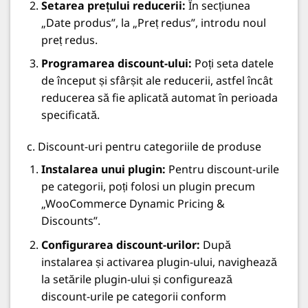
Setarea prețului reducerii:
În secțiunea
„Date produs”, la „Preț redus”, introdu noul
preț redus.
Programarea discount-ului:
Poți seta datele
de început și sfârșit ale reducerii, astfel încât
reducerea să fie aplicată automat în perioada
specificată.
c. Discount-uri pentru categoriile de produse
Instalarea unui plugin:
Pentru discount-urile
pe categorii, poți folosi un plugin precum
„WooCommerce Dynamic Pricing &
Discounts”.
Configurarea discount-urilor:
După
instalarea și activarea plugin-ului, navighează
la setările plugin-ului și configurează
discount-urile pe categorii conform