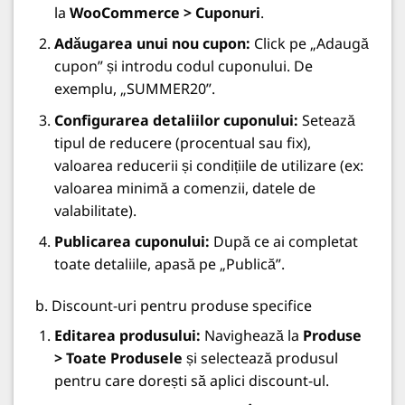
la
WooCommerce > Cuponuri
.
Adăugarea unui nou cupon:
Click pe „Adaugă
cupon” și introdu codul cuponului. De
exemplu, „SUMMER20”.
Configurarea detaliilor cuponului:
Setează
tipul de reducere (procentual sau fix),
valoarea reducerii și condițiile de utilizare (ex:
valoarea minimă a comenzii, datele de
valabilitate).
Publicarea cuponului:
După ce ai completat
toate detaliile, apasă pe „Publică”.
b. Discount-uri pentru produse specifice
Editarea produsului:
Navighează la
Produse
> Toate Produsele
și selectează produsul
pentru care dorești să aplici discount-ul.