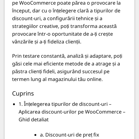
pe WooCommerce poate părea o provocare la
început, dar cu o înțelegere clară a tipurilor de
discount-uri, a configurării tehnice și a
strategiilor creative, poți transforma această
provocare într-o oportunitate de a-ți crește
vânzările și a-ți fideliza clienții.
Prin testare constantă, analiză și adaptare, poți
găsi cele mai eficiente metode de a atrage și a
păstra clienți fideli, asigurând succesul pe
termen lung al magazinului tău online.
Cuprins
1. Înțelegerea tipurilor de discount-uri –
Aplicarea discount-urilor pe WooCommerce –
Ghid detaliat
a. Discount-uri de preț fix