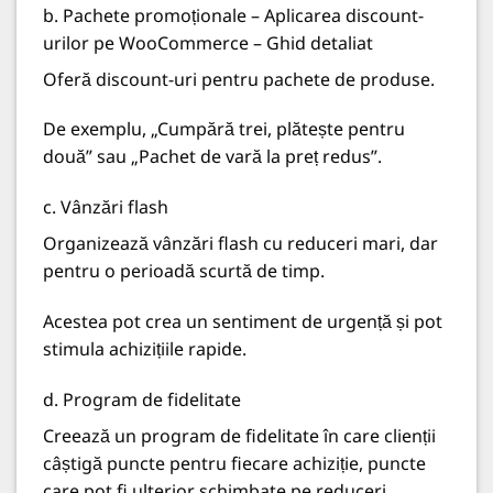
b. Pachete promoționale – Aplicarea discount-
urilor pe WooCommerce – Ghid detaliat
Oferă discount-uri pentru pachete de produse.
De exemplu, „Cumpără trei, plătește pentru
două” sau „Pachet de vară la preț redus”.
c. Vânzări flash
Organizează vânzări flash cu reduceri mari, dar
pentru o perioadă scurtă de timp.
Acestea pot crea un sentiment de urgență și pot
stimula achizițiile rapide.
d. Program de fidelitate
Creează un program de fidelitate în care clienții
câștigă puncte pentru fiecare achiziție, puncte
care pot fi ulterior schimbate pe reduceri.