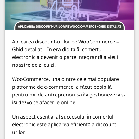
Aplicarea discount-urilor pe WooCommerce –
Ghid detaliat
– În era digitală, comerțul
electronic a devenit o parte integrantă a vieții
noastre de zi cu zi.
WooCommerce, una dintre cele mai populare
platforme de e-commerce, a făcut posibilă
pentru mii de antreprenori să își gestioneze și să
își dezvolte afacerile online.
Un aspect esențial al succesului în
comerțul
electronic
este aplicarea eficientă a discount-
urilor.