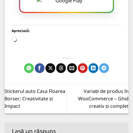
Apreciază:
Încarc...
Stickerul auto Casa Floarea
Variații de produs în
Borsec: Creativitate și
WooCommerce – Ghid
Impact
creativ și complet
Lasă un răspuns