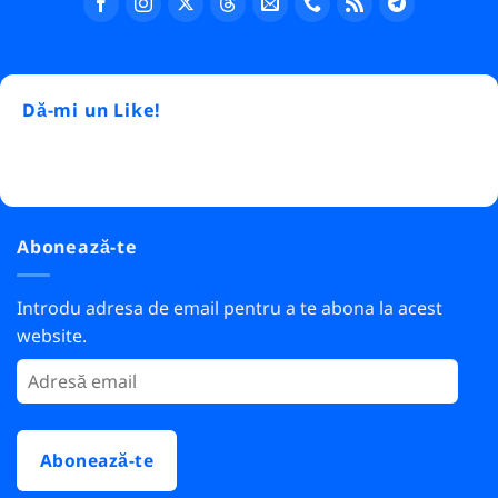
Dă-mi un Like!
Abonează-te
Introdu adresa de email pentru a te abona la acest
website.
Adresă
email
Abonează-te