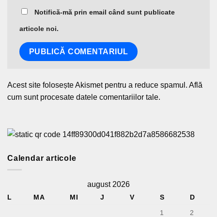
Notifică-mă prin email când sunt publicate
articole noi.
Acest site folosește Akismet pentru a reduce spamul.
Află
cum sunt procesate datele comentariilor tale
.
Calendar articole
august 2026
L
MA
MI
J
V
S
D
1
2