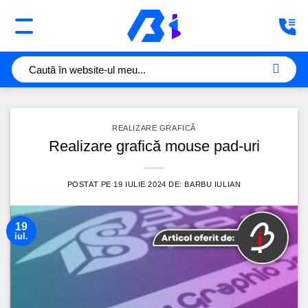
Sari
la
conținut
REALIZARE GRAFICĂ
Realizare grafică mouse pad-uri
POSTAT PE
19 IULIE 2024
DE:
BARBU IULIAN
19
iul.