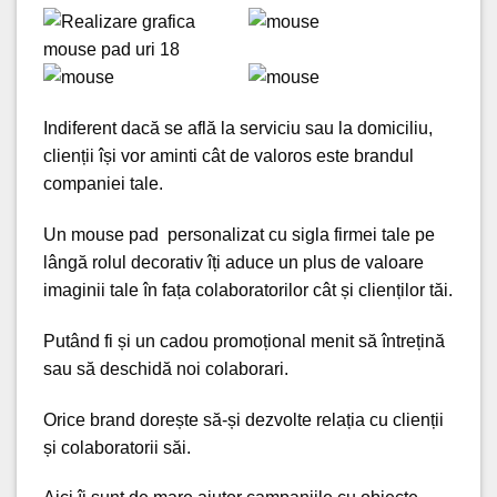
Indiferent dacă se află la serviciu sau la domiciliu,
clienții își vor aminti cât de valoros este brandul
companiei tale.
Un mouse pad personalizat cu sigla firmei tale pe
lângă rolul decorativ îți aduce un plus de valoare
imaginii tale în fața colaboratorilor cât și clienților tăi.
Putând fi și un cadou promoțional menit să întrețină
sau
să deschidă noi colaborari
.
Orice brand dorește să-și dezvolte relația cu clienții
și colaboratorii săi.