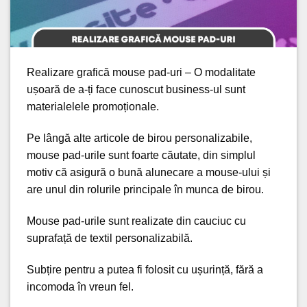
Realizare grafică mouse pad-uri – O modalitate
ușoară de a-ți face
cunoscut business-ul
sunt
materialelele promoționale.
Pe lângă alte articole de birou personalizabile,
mouse pad-urile sunt foarte căutate, din
simplul
motiv
că asigură o bună alunecare a mouse-ului și
are unul din rolurile principale în munca de birou.
Mouse pad-urile sunt realizate din cauciuc cu
suprafață de textil personalizabilă.
Subțire pentru a putea fi folosit cu ușurință, fără a
incomoda în vreun fel.