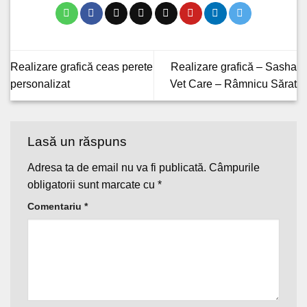
Realizare grafică ceas perete
Realizare grafică – Sasha
personalizat
Vet Care – Râmnicu Sărat
Lasă un răspuns
Adresa ta de email nu va fi publicată.
Câmpurile
obligatorii sunt marcate cu
*
Comentariu
*