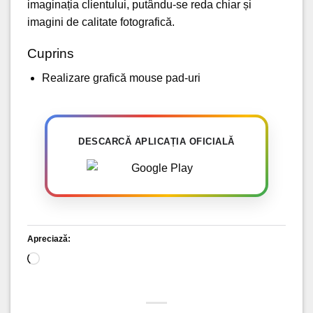
imaginația clientului, putându-se reda chiar și
imagini de calitate fotografică.
Cuprins
Realizare grafică mouse pad-uri
DESCARCĂ APLICAȚIA OFICIALĂ
Apreciază:
Încarc...