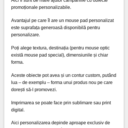
Aici îi sunt de mare ajutor campaniile cu obiecte
promoționale personalizabile.
Avantajul pe care îl are un mouse pad personalizat
este suprafața generoasă
disponibilă pentru
personalizare
.
Poți alege textura, destinația (pentru mouse optic
există mouse pad special), dimensiunile și chiar
forma.
Aceste obiecte pot avea și un contur custom, putând
lua – de exemplu – forma unui produs nou pe care
dorești să-l promovezi.
Imprimarea se poate face prin sublimare sau print
digital.
Aici personalizarea depinde aproape exclusiv de