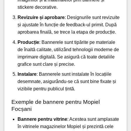
stickere decorative
.
Revizuire și aprobare
: Designurile sunt revizuite
și ajustate în funcție de feedback-ul primit. După
aprobarea finală, se trece la etapa de producție.
Producție
: Bannerele sunt tipărite pe materiale
de înaltă calitate, utilizând tehnologii moderne de
imprimare digitală. Se asigură că toate detaliile
grafice sunt clare și precise.
Instalare
: Bannerele sunt instalate în locațiile
desemnate, asigurându-se că sunt bine fixate și
vizibile pentru publicul țintă.
Exemple de bannere pentru Mopiel
Focșani
Bannere pentru vitrine
: Acestea sunt amplasate
în vitrinele magazinelor Mopiel și prezintă cele