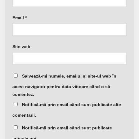
Email
*
Site web
Salvează-mi numele, emailul și site-ul web în
acest navigator pentru data viitoare când o să
comentez.
Notifică-mă prin email când sunt publicate alte
comentarii.
Notifică-mă prin email când sunt publicate
articole noi.