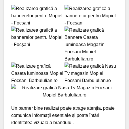
Un banner bine realizat poate atrage atenția, poate
comunica informații esențiale și poate întări
identitatea vizuală a brandului.