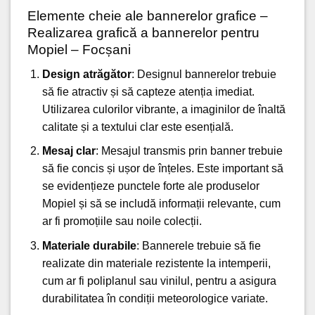
Elemente cheie ale bannerelor grafice –
Realizarea grafică a bannerelor pentru
Mopiel – Focșani
Design atrăgător
: Designul bannerelor trebuie
să fie atractiv și să capteze atenția imediat.
Utilizarea culorilor vibrante, a imaginilor de înaltă
calitate și a textului clar este esențială.
Mesaj clar
:
Mesajul transmis
prin banner trebuie
să fie concis și ușor de înțeles. Este important să
se evidențieze punctele forte ale produselor
Mopiel și să se includă informații relevante, cum
ar fi promoțiile sau noile colecții.
Materiale durabile
: Bannerele trebuie să fie
realizate din materiale rezistente la intemperii,
cum ar fi poliplanul sau vinilul, pentru a asigura
durabilitatea în condiții meteorologice variate.