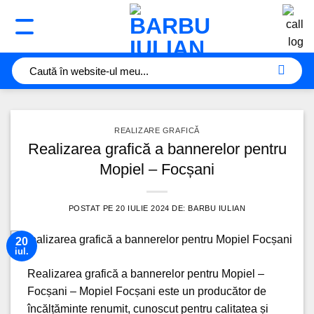
Sari
la
conținut
REALIZARE GRAFICĂ
Realizarea grafică a bannerelor pentru
Mopiel – Focșani
POSTAT PE
20 IULIE 2024
DE:
BARBU IULIAN
20
iul.
Realizarea grafică a bannerelor pentru Mopiel –
Focșani – Mopiel Focșani este un producător de
încălțăminte renumit, cunoscut pentru calitatea și