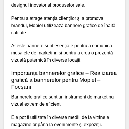
designul inovator
al produselor sale.
Pentru a atrage
atenția clienților
și a promova
brandul, Mopiel utilizează bannere grafice de înaltă
calitate.
Aceste bannere sunt esențiale pentru a comunica
mesajele de marketing
și pentru a crea o prezență
vizuală puternică în diverse locații.
Importanța bannerelor grafice – Realizarea
grafică a bannerelor pentru Mopiel –
Focșani
Bannerele grafice sunt un instrument de marketing
vizual extrem de eficient.
Ele pot fi utilizate în diverse medii, de la vitrinele
magazinelor până la evenimente și expoziții.