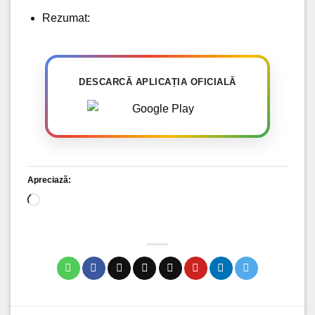
Rezumat:
DESCARCĂ APLICAȚIA OFICIALĂ
Apreciază:
Încarc...