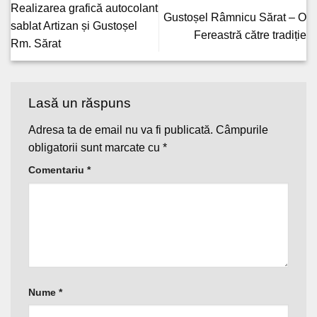
Realizarea grafică autocolant
Gustoșel Râmnicu Sărat – O
sablat Artizan și Gustoșel
Fereastră către tradiție
Rm. Sărat
Lasă un răspuns
Adresa ta de email nu va fi publicată.
Câmpurile
obligatorii sunt marcate cu
*
Comentariu
*
Nume
*