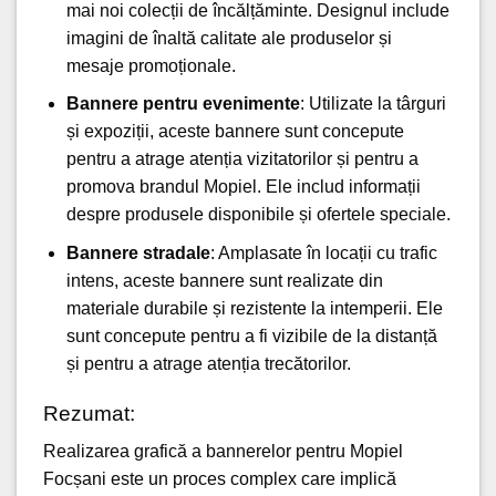
mai noi colecții de încălțăminte. Designul include
imagini de înaltă calitate ale produselor și
mesaje promoționale.
Bannere pentru evenimente
: Utilizate la târguri
și expoziții, aceste bannere sunt concepute
pentru a atrage atenția vizitatorilor și pentru a
promova brandul Mopiel. Ele includ informații
despre produsele disponibile și ofertele speciale.
Bannere stradale
: Amplasate în locații cu trafic
intens, aceste bannere sunt realizate din
materiale durabile și rezistente la intemperii. Ele
sunt concepute pentru a fi vizibile de la distanță
și pentru a atrage atenția trecătorilor.
Rezumat:
Realizarea grafică a bannerelor pentru Mopiel
Focșani este un proces complex care implică