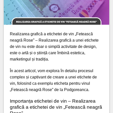
Realizarea grafică a etichetei de vin „Fetească
neagră Rose” –
Realizarea grafică
a unei etichete
de vin nu este doar o simplă activitate de design,
este o artă și o știință care îmbină estetica,
marketingul și tradiția.
În acest articol, vom explora în detaliu
procesul
complex și captivant
de creare a unei etichete de
vin, folosind ca exemplu eticheta pentru vinul
„Fetească neagră Rose” de la Podgoreanca.
Importanța etichetei de vin – Realizarea
grafică a etichetei de vin „Fetească neagră