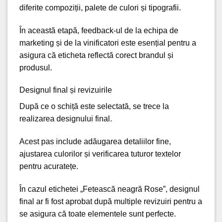
diferite compoziții, palete de culori și tipografii.
În această etapă, feedback-ul de la echipa de
marketing și de la vinificatori este esențial pentru a
asigura că eticheta reflectă corect brandul și
produsul.
Designul final și revizuirile
După ce o schiță este selectată, se trece la
realizarea designului final.
Acest pas include adăugarea detaliilor fine,
ajustarea culorilor și verificarea tuturor textelor
pentru acuratețe.
În cazul etichetei „Fetească neagră Rose”, designul
final ar fi fost aprobat după multiple revizuiri pentru a
se asigura că toate elementele sunt perfecte.