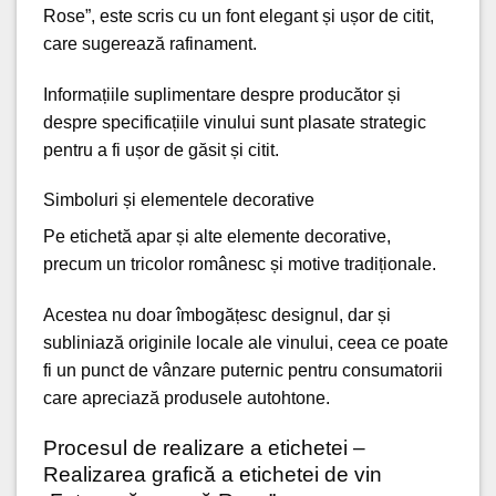
Rose”, este scris cu un font elegant și ușor de citit,
care sugerează rafinament.
Informațiile suplimentare despre producător și
despre specificațiile vinului sunt plasate strategic
pentru a fi ușor de găsit și citit.
Simboluri și elementele decorative
Pe etichetă apar și alte elemente decorative,
precum un tricolor românesc și motive tradiționale.
Acestea nu doar îmbogățesc designul, dar și
subliniază originile locale ale vinului, ceea ce poate
fi un punct de vânzare puternic pentru consumatorii
care apreciază produsele autohtone.
Procesul de realizare a etichetei –
Realizarea grafică a etichetei de vin