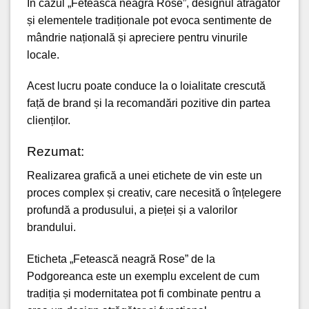
În cazul „Fetească neagră Rose”, designul atrăgător
și elementele tradiționale pot evoca sentimente de
mândrie națională și apreciere pentru vinurile
locale.
Acest lucru poate conduce la o loialitate crescută
față de brand și la recomandări pozitive din partea
clienților.
Rezumat:
Realizarea grafică a unei etichete de vin este un
proces complex și creativ, care necesită o înțelegere
profundă a produsului, a pieței și a valorilor
brandului.
Eticheta „Fetească neagră Rose” de la
Podgoreanca este un exemplu excelent de cum
tradiția și modernitatea pot fi combinate pentru a