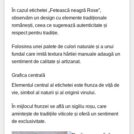
În cazul etichetei „Fetească neagră Rose”,
observăm un design cu elemente tradiționale
românești, ceea ce sugerează autenticitate și
respect pentru tradiție.
Folosirea unei palete de culori naturale și a unui
fundal care imită textura hârtiei manuale adaugă un
sentiment de calitate și artizanat.
Grafica centrală
Elementul central al etichetei este frunza de viță de
vie, simbol al naturii și al originii vinului.
În mijlocul frunzei se află un sigiliu roșu, care
amintește de tradițiile viticole și oferă un sentiment
de exclusivitate.