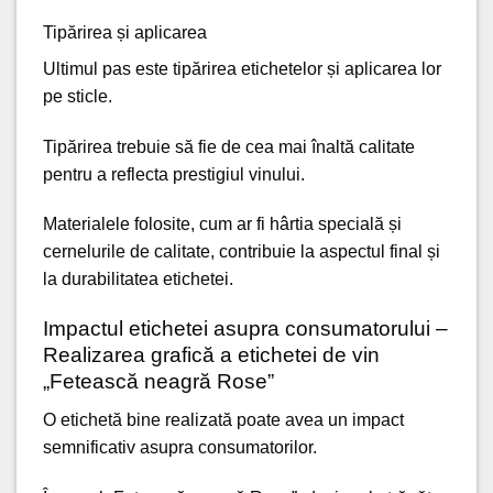
Tipărirea și aplicarea
Ultimul pas este tipărirea etichetelor și aplicarea lor
pe sticle.
Tipărirea trebuie să fie de cea mai înaltă calitate
pentru a reflecta prestigiul vinului.
Materialele folosite, cum ar fi hârtia specială și
cernelurile de calitate, contribuie la aspectul final și
la durabilitatea etichetei.
Impactul etichetei asupra consumatorului –
Realizarea grafică a etichetei de vin
„Fetească neagră Rose”
O etichetă bine realizată poate avea un impact
semnificativ asupra consumatorilor.