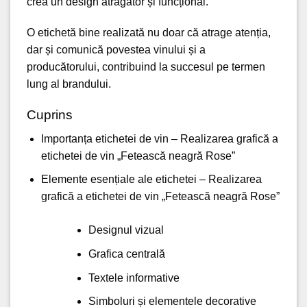
crea un design atrăgător și funcțional.
O etichetă bine realizată nu doar că atrage atenția,
dar și comunică povestea vinului și a
producătorului, contribuind la succesul pe termen
lung al brandului.
Cuprins
Importanța etichetei de vin – Realizarea grafică a
etichetei de vin „Fetească neagră Rose”
Elemente esențiale ale etichetei – Realizarea
grafică a etichetei de vin „Fetească neagră Rose”
Designul vizual
Grafica centrală
Textele informative
Simboluri și elementele decorative