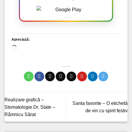
Apreciază:
Încarc...
Realizare grafică –
Santa favorite – O etichetă
Stomatologie Dr. State –
de vin cu spirit festiv
Râmnicu Sărat