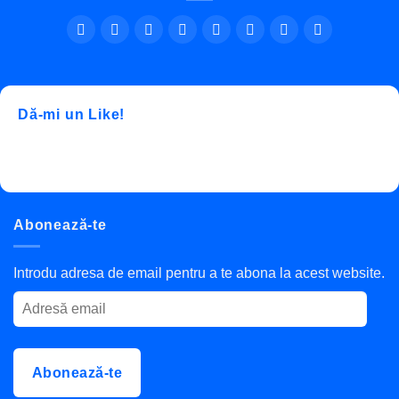
Dă-mi un Like!
Abonează-te
Introdu adresa de email pentru a te abona la acest website.
Adresă
email
Abonează-te