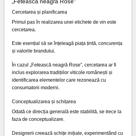
„Fetească neagră Rose”
Cercetarea și planificarea
Primul pas în realizarea unei etichete de vin este
cercetarea.
Este esențial să se înțeleagă piața țintă, concurența
și valorile brandului.
În cazul „Fetească neagră Rose”, cercetarea ar fi
inclus explorarea tradițiilor viticole românești și
identificarea elementelor care rezonează cu
consumatorii moderni.
Conceptualizarea și schițarea
Odată ce direcția generală este stabilită, se trece la
faza de conceptualizare.
Designerii creează schițe inițiale, experimentând cu